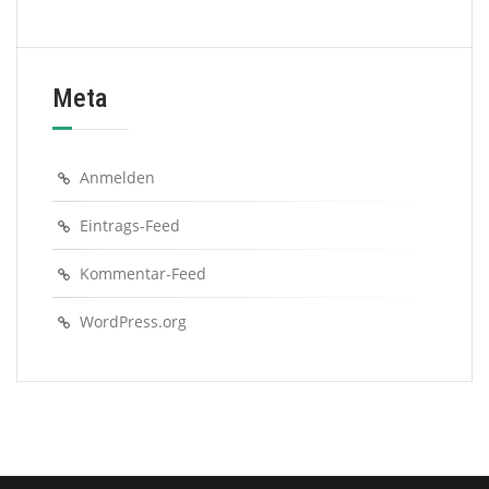
Meta
Anmelden
Eintrags-Feed
Kommentar-Feed
WordPress.org